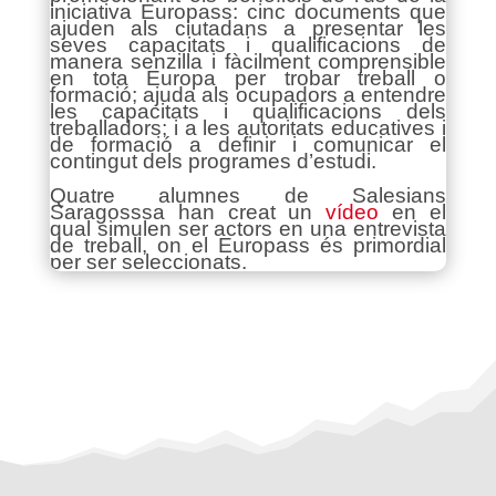
iniciativa Europass: cinc documents que
ajuden als ciutadans a presentar les
seves capacitats i qualificacions de
manera senzilla i fàcilment comprensible
en tota Europa per trobar treball o
formació; ajuda als ocupadors a entendre
les capacitats i qualificacions dels
treballadors; i a les autoritats educatives i
de formació a definir i comunicar el
contingut dels programes d’estudi.
Quatre alumnes de Salesians
Saragosssa han creat un
vídeo
en el
qual simulen ser actors en una entrevista
de treball, on el Europass és primordial
per ser seleccionats.