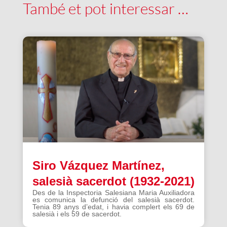
També et pot interessar …
Siro Vázquez Martínez,
salesià sacerdot (1932-2021)
Des de la Inspectoria Salesiana Maria Auxiliadora
es comunica la defunció del salesià sacerdot.
Tenia 89 anys d’edat, i havia complert els 69 de
salesià i els 59 de sacerdot.