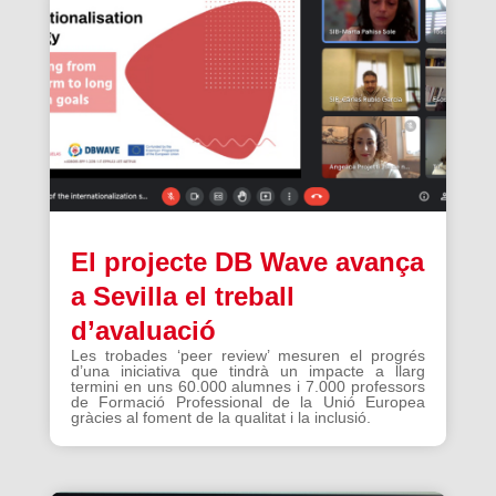
El projecte DB Wave avança
a Sevilla el treball
d’avaluació
Les trobades ‘peer review’ mesuren el progrés
d’una iniciativa que tindrà un impacte a llarg
termini en uns 60.000 alumnes i 7.000 professors
de Formació Professional de la Unió Europea
gràcies al foment de la qualitat i la inclusió.