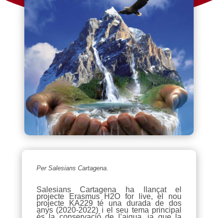
Per Salesians Cartagena.
​Salesians Cartagena ha llançat el
projecte Erasmus H2O for live, el nou
projecte KA229 té una durada de dos
anys (2020-2022) i el seu tema principal
és la conservació de l’aigua, ja que la