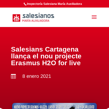
Inspectoría Salesiana María Auxiliadora
Salesians Cartagena
llança el nou projecte
Erasmus H2O for live
8 enero 2021
