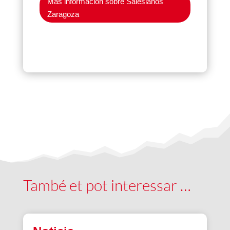
Más información sobre Salesianos
Zaragoza
També et pot interessar …