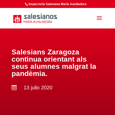
Inspectoría Salesiana María Auxiliadora
Salesians Zaragoza
continua orientant als
seus alumnes malgrat la
pandèmia.
13 julio 2020
