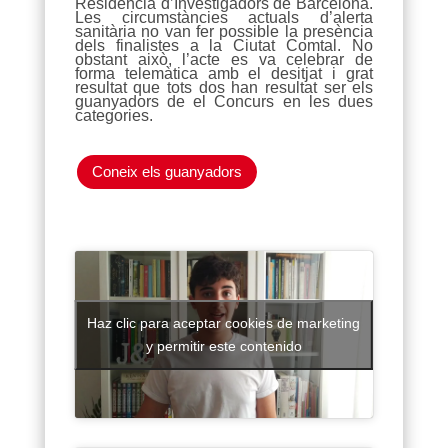
Residència d’Investigadors de Barcelona.
Les circumstàncies actuals d’alerta
sanitària no van fer possible la presència
dels finalistes a la Ciutat Comtal. No
obstant això, l’acte es va celebrar de
forma telemàtica amb el desitjat i grat
resultat que tots dos han resultat ser els
guanyadors de el Concurs en les dues
categories.
Coneix els guanyadors
Haz clic para aceptar cookies de marketing
y permitir este contenido