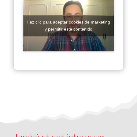
Haz clic para aceptar cookies de marketing
y permitir este contenido
També et pot interessar …