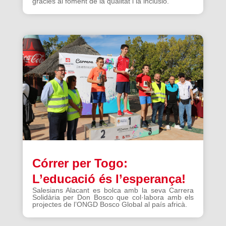
gràcies al foment de la qualitat i la inclusió.
Córrer per Togo:
L’educació és l’esperança!
Salesians Alacant es bolca amb la seva Carrera
Solidària per Don Bosco que col·labora amb els
projectes de l’ONGD Bosco Global al país africà.