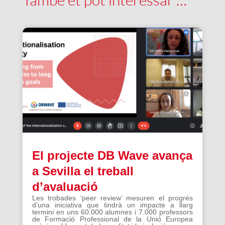
El projecte DB Wave avança
a Sevilla el treball
d’avaluació
Les trobades ‘peer review’ mesuren el progrés
d’una iniciativa que tindrà un impacte a llarg
termini en uns 60.000 alumnes i 7.000 professors
de Formació Professional de la Unió Europea