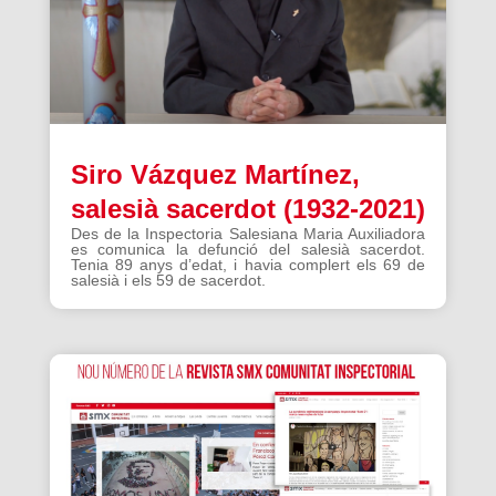
Siro Vázquez Martínez,
salesià sacerdot (1932-2021)
Des de la Inspectoria Salesiana Maria Auxiliadora
es comunica la defunció del salesià sacerdot.
Tenia 89 anys d’edat, i havia complert els 69 de
salesià i els 59 de sacerdot.