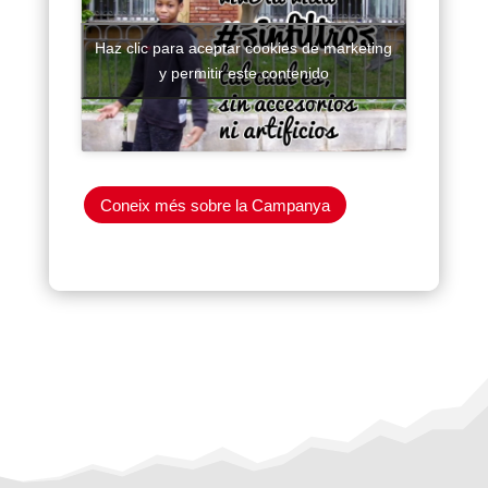
Haz clic para aceptar cookies de marketing
y permitir este contenido
Coneix més sobre la Campanya