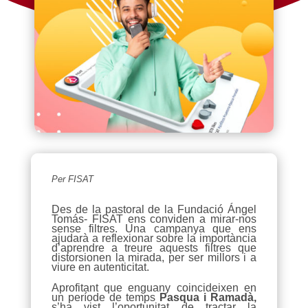
Per FISAT
Des de la pastoral de la Fundació Ángel
Tomás- FISAT ens conviden a mirar-nos
sense filtres. Una campanya que ens
ajudarà a reflexionar sobre la importància
d’aprendre a treure aquests filtres que
distorsionen la mirada, per ser millors i a
viure en autenticitat.
Aprofitant que enguany coincideixen en
un període de temps
Pasqua i Ramadà,
s’ha vist l’oportunitat de tractar la