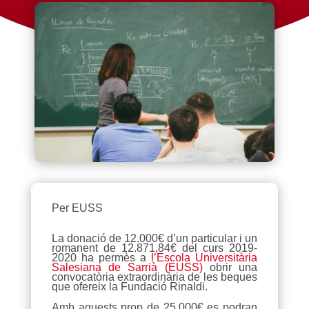
Per EUSS
La donació de 12.000€ d’un particular i un
romanent de 12.871,84€ del curs 2019-
2020 ha permès a
l’Escola Universitària
Salesiana de Sarrià (EUSS)
obrir una
convocatòria extraordinària de les beques
que ofereix la Fundació Rinaldi.
Amb aquests prop de 25.000€ es podran