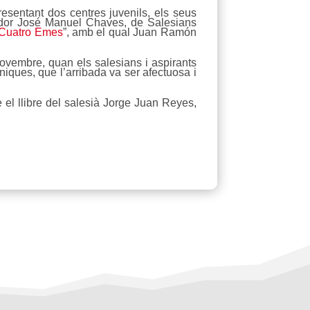
sentant dos centres juvenils, els seus
dor José Manuel Chaves, de Salesians
 Cuatro Emes
”, amb el qual Juan Ramón
novembre, quan els salesians i aspirants
iques, que l’arribada va ser afectuosa i
 el llibre del salesià Jorge Juan Reyes,