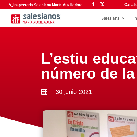
Canal d
Inspectoría Salesiana María Auxiliadora
Salesians
I
L’estiu educa
número de la
30 junio 2021
