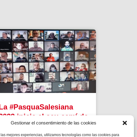
La #PasquaSalesiana
2022 inicia el seu camí de
Gestionar el consentimiento de las cookies
preparació
 las mejores experiencias, utilizamos tecnologías como las cookies para
Tindran lloc durant el mes d’abril.