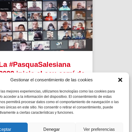
La #PasquaSalesiana
2022 inicia el seu camí de
Gestionar el consentimiento de las cookies
preparació
 las mejores experiencias, utilizamos tecnologías como las cookies para
Tindran lloc durant el mes d’abril.
o acceder a la información del dispositivo. El consentimiento de estas
 nos permitirá procesar datos como el comportamiento de navegación o las
ones únicas en este sitio. No consentir o retirar el consentimiento, puede
tivamente a ciertas características y funciones.
ceptar
Denegar
Ver preferencias