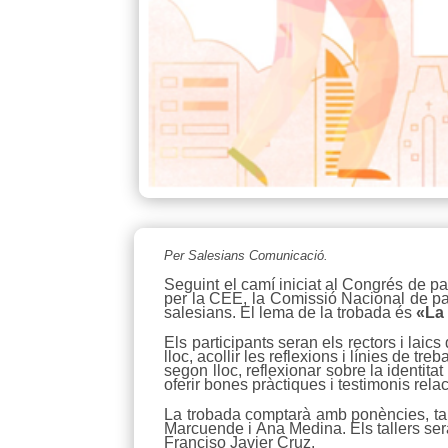
Per Salesians Comunicació.
Seguint el camí iniciat al Congrés de p
per la CEE, la Comissió Nacional de par
salesians. El lema de la trobada és
«La 
Els participants seran els rectors i la
lloc, acollir les reflexions i línies de 
segon lloc, reflexionar sobre la identitat
oferir bones pràctiques i testimonis rel
La trobada comptarà amb ponències, tall
Marcuende i Ana Medina. Els tallers ser
Franciso Javier Cruz.