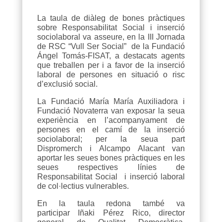
La taula de diàleg de bones pràctiques
sobre Responsabilitat Social i inserció
sociolaboral va asseure, en la III Jornada
de RSC “Vull Ser Social” de la Fundació
Ángel Tomás-FISAT, a destacats agents
que treballen per i a favor de la inserció
laboral de persones en situació o risc
d’exclusió social.
La Fundació María María Auxiliadora i
Fundació Novaterra van exposar la seua
experiència en l’acompanyament de
persones en el camí de la inserció
sociolaboral; per la seua part
Dispromerch i Alcampo Alacant van
aportar les seues bones pràctiques en les
seues respectives línies de
Responsabilitat Social i inserció laboral
de col·lectius vulnerables.
En la taula redona també va
participar Iñaki Pérez Rico, director