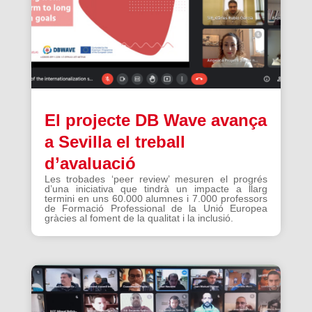
El projecte DB Wave avança
a Sevilla el treball
d’avaluació
Les trobades ‘peer review’ mesuren el progrés
d’una iniciativa que tindrà un impacte a llarg
termini en uns 60.000 alumnes i 7.000 professors
de Formació Professional de la Unió Europea
gràcies al foment de la qualitat i la inclusió.