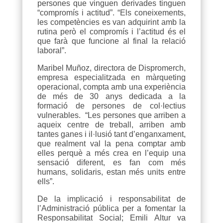
persones que vinguen derivades tinguen
“compromís i actitud”. “Els coneixements,
les competències es van adquirint amb la
rutina però el compromís i l’actitud és el
que farà que funcione al final la relació
laboral”.
Maribel Muñoz, directora de Dispromerch,
empresa especialitzada en màrqueting
operacional, compta amb una experiència
de més de 30 anys dedicada a la
formació de persones de col·lectius
vulnerables. “Les persones que arriben a
aqueix centre de treball, arriben amb
tantes ganes i il·lusió tant d’enganxament,
que realment val la pena comptar amb
elles perquè a més crea en l’equip una
sensació diferent, es fan com més
humans, solidaris, estan més units entre
ells”.
De la implicació i responsabilitat de
l’Administració pública per a fomentar la
Responsabilitat Social; Emili Altur va