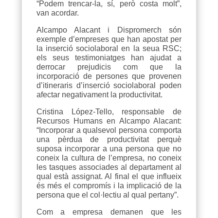
“Podem trencar-la, sí, però costa molt”,
van acordar.
Alcampo Alacant i Dispromerch són
exemple d’empreses que han apostat per
la inserció sociolaboral en la seua RSC;
els seus testimoniatges han ajudat a
derrocar prejudicis com que la
incorporació de persones que provenen
d’itineraris d’inserció sociolaboral poden
afectar negativament la productivitat.
Cristina López-Tello, responsable de
Recursos Humans en Alcampo Alacant:
“Incorporar a qualsevol persona comporta
una pèrdua de productivitat perquè
suposa incorporar a una persona que no
coneix la cultura de l’empresa, no coneix
les tasques associades al departament al
qual està assignat. Al final el que influeix
és més el compromís i la implicació de la
persona que el col·lectiu al qual pertany”.
Com a empresa demanen que les