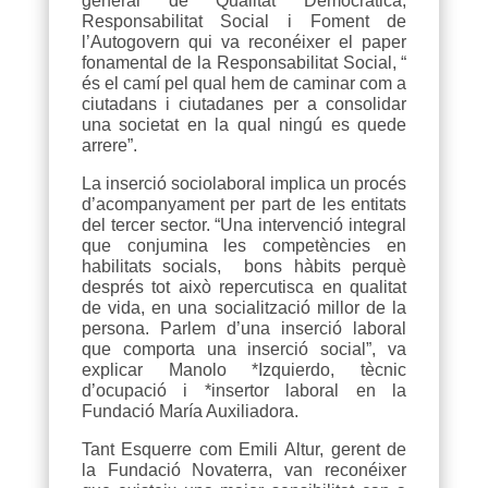
general de Qualitat Democràtica,
Responsabilitat Social i Foment de
l’Autogovern qui va reconéixer el paper
fonamental de la Responsabilitat Social, “
és el camí pel qual hem de caminar com a
ciutadans i ciutadanes per a consolidar
una societat en la qual ningú es quede
arrere”.
La inserció sociolaboral implica un procés
d’acompanyament per part de les entitats
del tercer sector. “Una intervenció integral
que conjumina les competències en
habilitats socials, bons hàbits perquè
després tot això repercutisca en qualitat
de vida, en una socialització millor de la
persona. Parlem d’una inserció laboral
que comporta una inserció social”, va
explicar Manolo *Izquierdo, tècnic
d’ocupació i *insertor laboral en la
Fundació María Auxiliadora.
Tant Esquerre com Emili Altur, gerent de
la Fundació Novaterra, van reconéixer