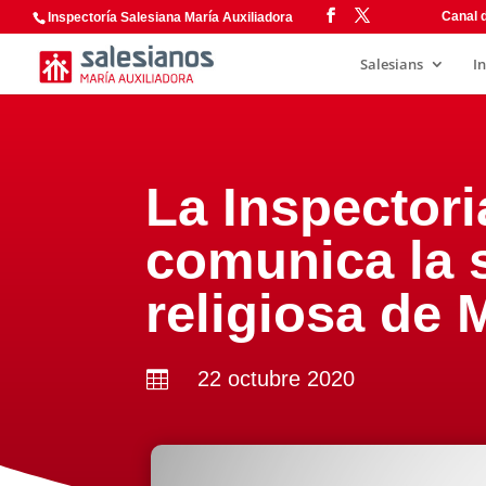
Canal d
Inspectoría Salesiana María Auxiliadora
Salesians
I
La Inspectori
comunica la 
religiosa de 
22 octubre 2020
