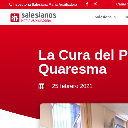
Canal d
Inspectoría Salesiana María Auxiliadora
Salesians
I
La Cura del P
Quaresma
25 febrero 2021
