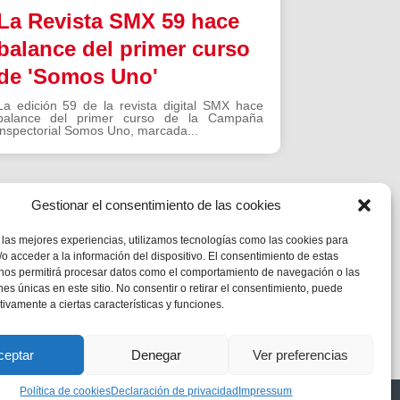
La Revista SMX 59 hace
balance del primer curso
de 'Somos Uno'
La edición 59 de la revista digital SMX hace
balance del primer curso de la Campaña
inspectorial Somos Uno, marcada...
Gestionar el consentimiento de las cookies
 las mejores experiencias, utilizamos tecnologías como las cookies para
o acceder a la información del dispositivo. El consentimiento de estas
 nos permitirá procesar datos como el comportamiento de navegación o las
ones únicas en este sitio. No consentir o retirar el consentimiento, puede
tivamente a ciertas características y funciones.
ceptar
Denegar
Ver preferencias
Política de cookies
Declaración de privacidad
Impressum