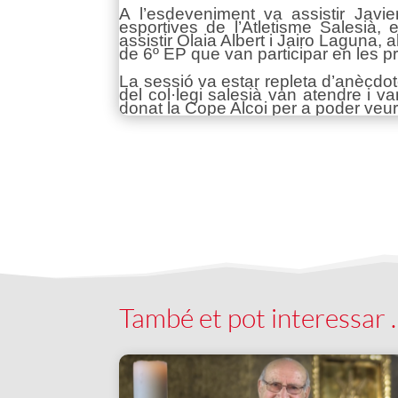
A l’esdeveniment va assistir Javier
esportives de l’Atletisme Salesià,
assistir Olaia Albert i Jairo Laguna
de 6º EP que van participar en les pr
La sessió va estar repleta d’anècdot
del col·legi salesià van atendre i v
donat la Cope Alcoi per a poder veure
També et pot interessar