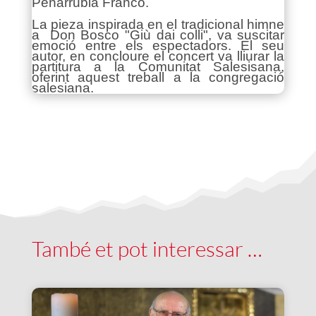
Peñarrubia Franco.
La pieza inspirada en el tradicional himne
a Don Bosco "Giù dai colli", va suscitar
emoció entre els espectadors. El seu
autor, en concloure el concert va lliurar la
partitura a la Comunitat Salesisana,
oferint aquest treball a la congregació
salesiana.
També et pot interessar …