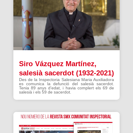
Siro Vázquez Martínez,
salesià sacerdot (1932-2021)
Des de la Inspectoria Salesiana Maria Auxiliadora
es comunica la defunció del salesià sacerdot.
Tenia 89 anys d’edat, i havia complert els 69 de
salesià i els 59 de sacerdot.