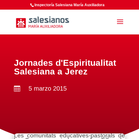
Inspectoría Salesiana María Auxiliadora
Jornades d'Espiritualitat
Salesiana a Jerez
5 marzo 2015

Les comunitats educatives-pastorals de