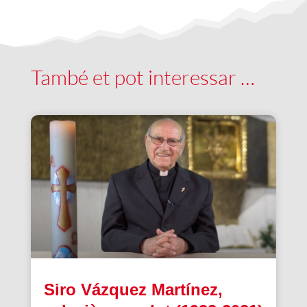
També et pot interessar …
Siro Vázquez Martínez,