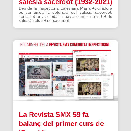
salesià sacerdot (1932-2021)
Des de la Inspectoria Salesiana Maria Auxiliadora
es comunica la defunció del salesià sacerdot.
Tenia 89 anys d’edat, i havia complert els 69 de
salesià i els 59 de sacerdot.
La Revista SMX 59 fa
balanç del primer curs de