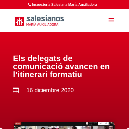
Inspectoría Salesiana María Auxiliadora
Els delegats de
comunicació avancen en
l’itinerari formatiu
16 diciembre 2020
