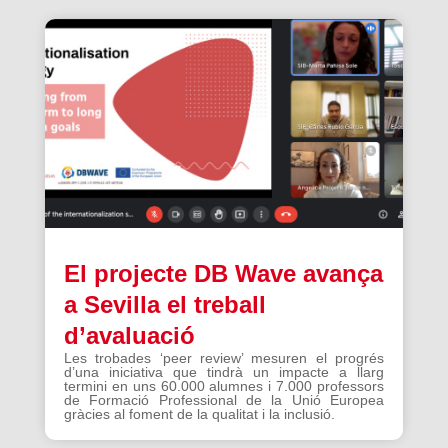
El projecte DB Wave avança
a Sevilla el treball
d’avaluació
Les trobades ‘peer review’ mesuren el progrés
d’una iniciativa que tindrà un impacte a llarg
termini en uns 60.000 alumnes i 7.000 professors
de Formació Professional de la Unió Europea
gràcies al foment de la qualitat i la inclusió.