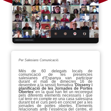
Per Salesians Comunicació.
Més de 60 delegats locals de
comunicació de les presències
salesianes d’Espanya van participar
durant el matí de dimecres 16 de
desembre a la sessió formativa
‘Disseny i
planificació de les Jornades de Portes
Obertes’
en la qual han fet un recorregut
pels diferents elements necessaris i que
cal tenir en compte en una casa salesiana
durant tot el curs però en concret per a les
jornades de portes obertes. Elements
relacionats amb l’essència del centre, el