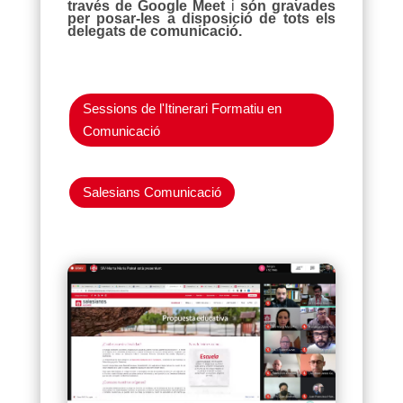
través de Google Meet
i
són gravades
per posar-les a disposició de tots els
delegats de comunicació.
Sessions de l'Itinerari Formatiu en
Comunicació
Salesians Comunicació