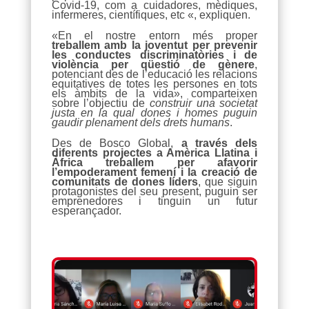
Covid-19, com a cuidadores, mèdiques,
infermeres, científiques, etc «, expliquen.
«En el nostre entorn més proper
treballem amb la joventut per prevenir
les conductes discriminatòries i de
violència per qüestió de gènere
,
potenciant des de l’educació les relacions
equitatives de totes les persones en tots
els àmbits de la vida», comparteixen
sobre l’objectiu de
construir una societat
justa en la qual dones i homes puguin
gaudir plenament dels drets humans
.
Des de Bosco Global,
a través dels
diferents projectes a Amèrica Llatina i
Àfrica treballem per afavorir
l’empoderament femení i la creació de
comunitats de dones líders
, que siguin
protagonistes del seu present, puguin ser
emprenedores i tinguin un futur
esperançador.