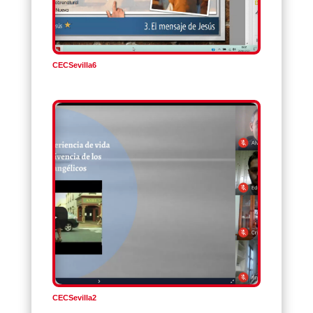
CECSevilla6
CECSevilla2