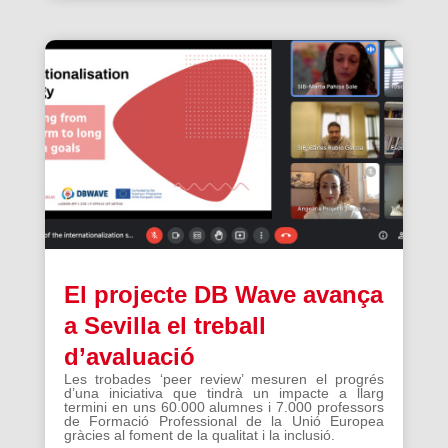
El projecte DB Wave avança
a Sevilla el treball
d’avaluació
Les trobades ‘peer review’ mesuren el progrés
d’una iniciativa que tindrà un impacte a llarg
termini en uns 60.000 alumnes i 7.000 professors
de Formació Professional de la Unió Europea
gràcies al foment de la qualitat i la inclusió.