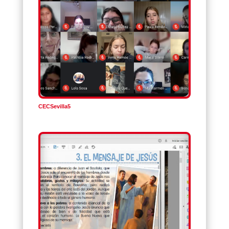
CECSevilla5