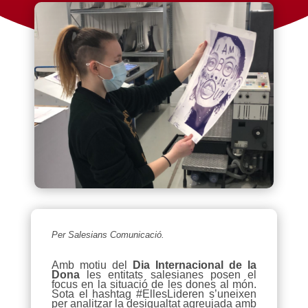
Per Salesians Comunicació.
Amb motiu del
Dia Internacional de la
Dona
les entitats salesianes posen el
focus en la situació de les dones al món.
Sota el hashtag #EllesLideren s’uneixen
per analitzar la desigualtat agreujada amb