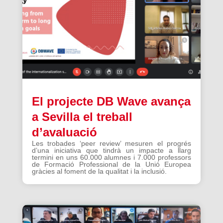
El projecte DB Wave avança
a Sevilla el treball
d’avaluació
Les trobades ‘peer review’ mesuren el progrés
d’una iniciativa que tindrà un impacte a llarg
termini en uns 60.000 alumnes i 7.000 professors
de Formació Professional de la Unió Europea
gràcies al foment de la qualitat i la inclusió.