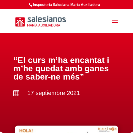
Inspectoría Salesiana María Auxiliadora
“El curs m’ha encantat i
m’he quedat amb ganes
de saber-ne més”
17 septiembre 2021
