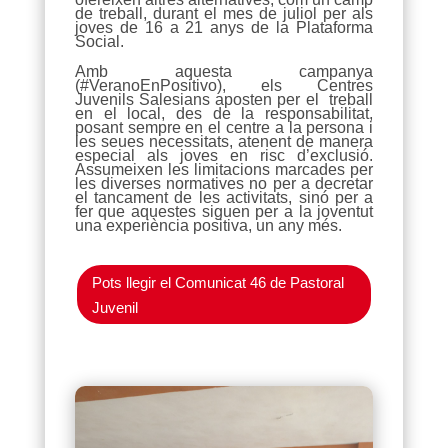
de treball, durant el mes de juliol per als
joves de 16 a 21 anys de la Plataforma
Social.
Amb aquesta campanya
(#VeranoEnPositivo), els Centres
Juvenils Salesians aposten per el treball
en el local, des de la responsabilitat,
posant sempre en el centre a la persona i
les seues necessitats, atenent de manera
especial als joves en risc d’exclusió.
Assumeixen les limitacions marcades per
les diverses normatives no per a decretar
el tancament de les activitats, sinó per a
fer que aquestes siguen per a la joventut
una experiència positiva, un any més.
Pots llegir el Comunicat 46 de Pastoral
Juvenil