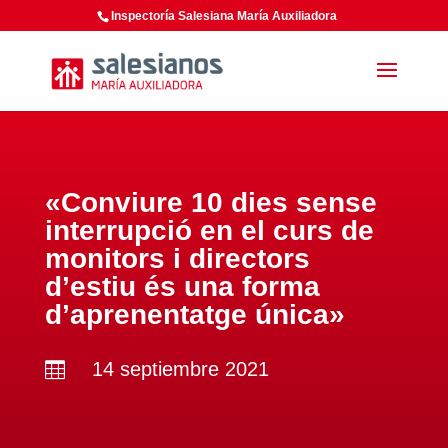
Inspectoría Salesiana María Auxiliadora
«Conviure 10 dies sense
interrupció en el curs de
monitors i directors
d’estiu és una forma
d’aprenentatge única»
14 septiembre 2021
