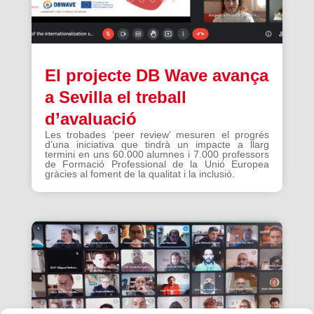
El projecte DB Wave avança
a Sevilla el treball
d’avaluació
Les trobades ‘peer review’ mesuren el progrés
d’una iniciativa que tindrà un impacte a llarg
termini en uns 60.000 alumnes i 7.000 professors
de Formació Professional de la Unió Europea
gràcies al foment de la qualitat i la inclusió.