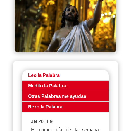
Leo la Palabra
Medito la Palabra
Otras Palabras me ayudas
Rezo la Palabra
JN 20, 1-9
El primer día de la semana,