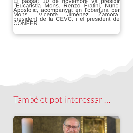
El passat 10 de novembre va presidir
l’Eucaristia Mons. Renzo Fratini, Nunci
Apostòlic, acompanyat en l’obertura per
Mons. Vicente Jiménez Zamora,
president de la CEVC, i el president de
CONFER.
També et pot interessar …