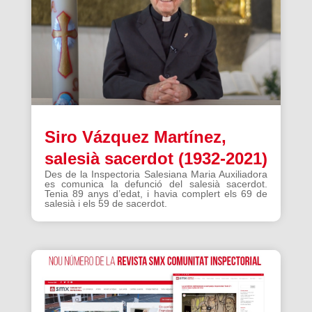
Siro Vázquez Martínez,
salesià sacerdot (1932-2021)
Des de la Inspectoria Salesiana Maria Auxiliadora
es comunica la defunció del salesià sacerdot.
Tenia 89 anys d’edat, i havia complert els 69 de
salesià i els 59 de sacerdot.