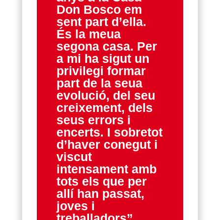
Don Bosco em
sent part d’ella.
És la meua
segona casa. Per
a mi ha sigut un
privilegi formar
part de la seua
evolució, del seu
creixement, dels
seus errors i
encerts. I sobretot
d’haver conegut i
viscut
intensament amb
tots els que per
allí han passat,
joves i
treballadors”