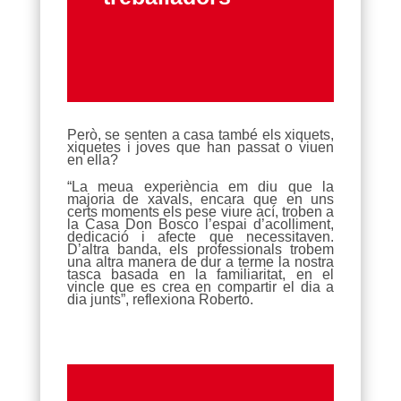
Però, se senten a casa també els xiquets,
xiquetes i joves que han passat o viuen
en ella?
“La meua experiència em diu que la
majoria de xavals, encara que en uns
certs moments els pese viure ací, troben a
la Casa Don Bosco l’espai d’acolliment,
dedicació i afecte que necessitaven.
D’altra banda, els professionals trobem
una altra manera de dur a terme la nostra
tasca basada en la familiaritat, en el
vincle que es crea en compartir el dia a
dia junts”, reflexiona Roberto.