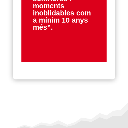
moments
inoblidables com
a mínim 10 anys
més”.