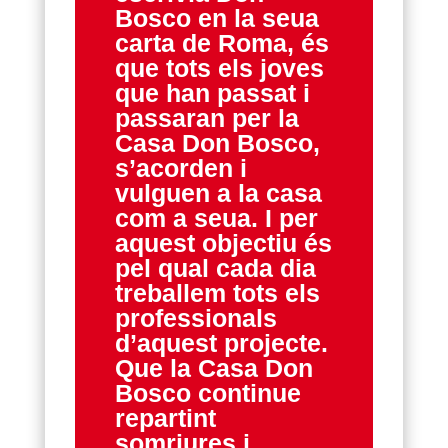
Bosco en la seua
carta de Roma, és
que tots els joves
que han passat i
passaran per la
Casa Don Bosco,
s’acorden i
vulguen a la casa
com a seua. I per
aquest objectiu és
pel qual cada dia
treballem tots els
professionals
d’aquest projecte.
Que la Casa Don
Bosco continue
repartint
somriures i