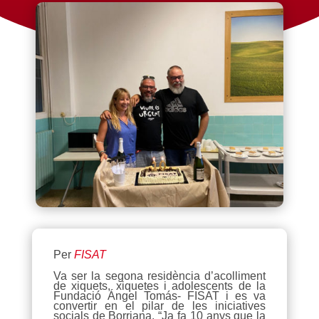
Per
FISAT
Va ser la segona residència d’acolliment
de xiquets, xiquetes i adolescents de la
Fundació Ángel Tomás- FISAT i es va
convertir en el pilar de les iniciatives
socials de Borriana. “Ja fa 10 anys que la