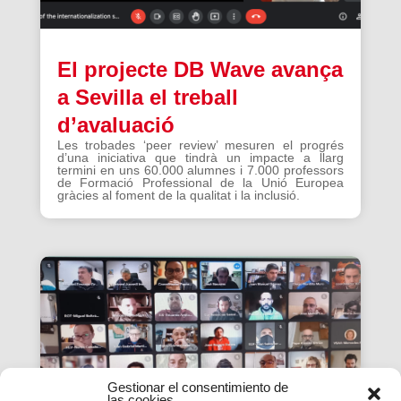
El projecte DB Wave avança
a Sevilla el treball
d’avaluació
Les trobades ‘peer review’ mesuren el progrés
d’una iniciativa que tindrà un impacte a llarg
termini en uns 60.000 alumnes i 7.000 professors
de Formació Professional de la Unió Europea
gràcies al foment de la qualitat i la inclusió.
Gestionar el consentimiento de
las cookies