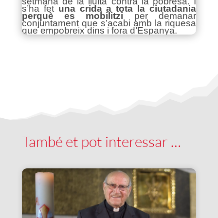
setmana de la lluita contra la pobresa. I
s’ha fet
una crida a tota la ciutadania
perquè es mobilitzi
per demanar
conjuntament que s’acabi amb la riquesa
que empobreix dins i fora d’Espanya.
També et pot interessar …