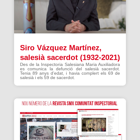
Siro Vázquez Martínez,
salesià sacerdot (1932-2021)
Des de la Inspectoria Salesiana Maria Auxiliadora
es comunica la defunció del salesià sacerdot.
Tenia 89 anys d’edat, i havia complert els 69 de
salesià i els 59 de sacerdot.