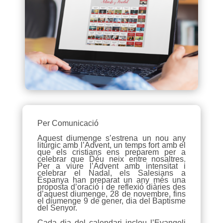
Per Comunicació
Aquest diumenge s’estrena un nou any
litúrgic amb l’Advent, un temps fort amb el
que els cristians ens preparem per a
celebrar que Déu neix entre nosaltres.
Per a viure l’Advent amb intensitat i
celebrar el Nadal, els Salesians a
Espanya han preparat un any més una
proposta d’oració i de reflexió diàries des
d’aquest diumenge, 28 de novembre, fins
el diumenge 9 de gener, dia del Baptisme
del Senyor.
Cada dia del calendari inclou l’Evangeli