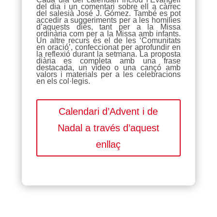
del dia i un comentari sobre ell a càrrec
del salesià José J. Gómez. També es pot
accedir a suggeriments per a les homilies
d’aquests dies, tant per a la Missa
ordinària com per a la Missa amb infants.
Un altre recurs és el de les ‘Comunitats
en oració’, confeccionat per aprofundir en
la reflexió durant la setmana. La proposta
diària es completa amb una frase
destacada, un vídeo o una cançó amb
valors i materials per a les celebracions
en els col·legis.
Calendari d’Advent i de
Nadal a través d’aquest
enllaç