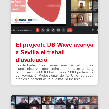
El projecte DB Wave avança
a Sevilla el treball
d’avaluació
Les trobades ‘peer review’ mesuren el progrés
d’una iniciativa que tindrà un impacte a llarg
termini en uns 60.000 alumnes i 7.000 professors
de Formació Professional de la Unió Europea
gràcies al foment de la qualitat i la inclusió.