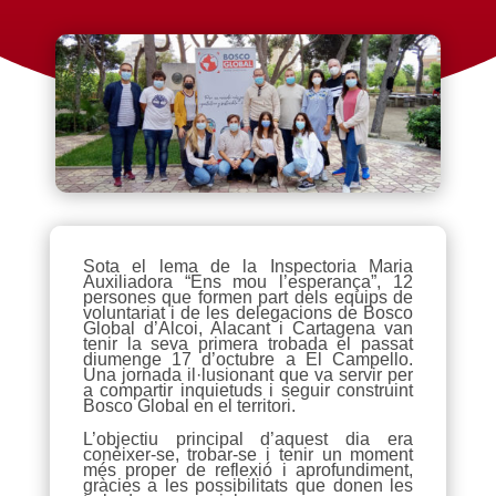
Sota el lema de la Inspectoria Maria
Auxiliadora “Ens mou l’esperança”, 12
persones que formen part dels equips de
voluntariat i de les delegacions de Bosco
Global d’Alcoi, Alacant i Cartagena van
tenir la seva primera trobada el passat
diumenge 17 d’octubre a El Campello.
Una jornada il·lusionant que va servir per
a compartir inquietuds i seguir construint
Bosco Global en el territori.
L’objectiu principal d’aquest dia era
conèixer-se, trobar-se i tenir un moment
més proper de reflexió i aprofundiment,
gràcies a les possibilitats que donen les