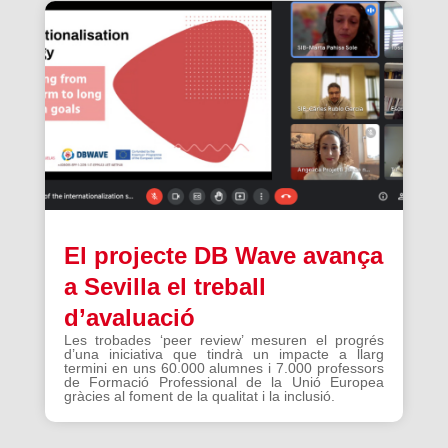
El projecte DB Wave avança
a Sevilla el treball
d’avaluació
Les trobades ‘peer review’ mesuren el progrés
d’una iniciativa que tindrà un impacte a llarg
termini en uns 60.000 alumnes i 7.000 professors
de Formació Professional de la Unió Europea
gràcies al foment de la qualitat i la inclusió.