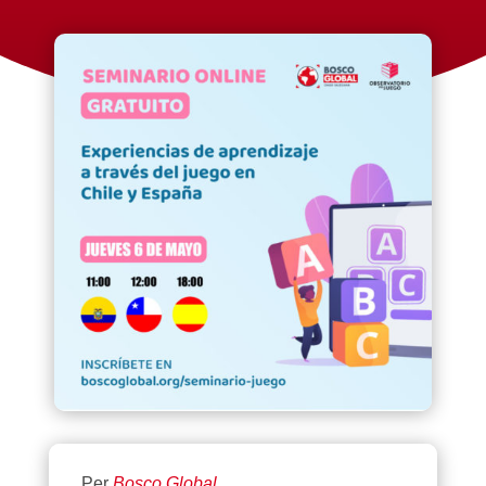
Per
Bosco Global