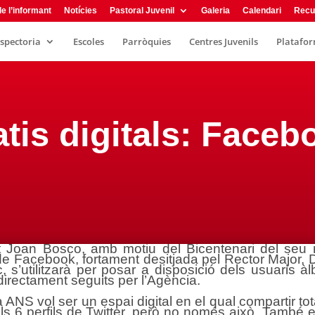
e l’informant
Notícies
Pastoral Juvenil
Galeria
Calendari
Recu
nspectoria
Escoles
Parròquies
Centres Juvenils
Plataform
tis digitals: Facebo
t Joan Bosco, amb motiu del Bicentenari del seu n
 de Facebook, fortament desitjada pel Rector Major,
loc, s’utilitzarà per posar a disposició dels usuaris
irectament seguits per l’Agència.
NS vol ser un espai digital en el qual compartir tota
s 6 perfils de Twitter, però no només això. També e