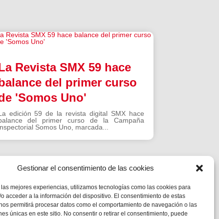
La Revista SMX 59 hace
balance del primer curso
de 'Somos Uno'
La edición 59 de la revista digital SMX hace
balance del primer curso de la Campaña
inspectorial Somos Uno, marcada...
Gestionar el consentimiento de las cookies
 las mejores experiencias, utilizamos tecnologías como las cookies para
o acceder a la información del dispositivo. El consentimiento de estas
 nos permitirá procesar datos como el comportamiento de navegación o las
ones únicas en este sitio. No consentir o retirar el consentimiento, puede