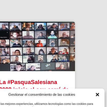
La #PasquaSalesiana
2022 inicia el seu camí de
Gestionar el consentimiento de las cookies
preparació
 las mejores experiencias, utilizamos tecnologías como las cookies para
Tindran lloc durant el mes d’abril.