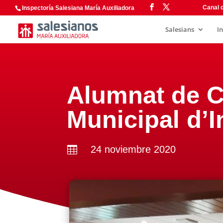
Canal d
Inspectoría Salesiana María Auxiliadora
Salesians
I
Alumnat de Ca
Municipal d’I
24 noviembre 2020
