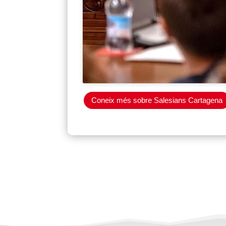
Coneix més sobre Salesians Cartagena