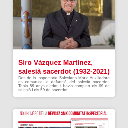
Siro Vázquez Martínez,
salesià sacerdot (1932-2021)
Des de la Inspectoria Salesiana Maria Auxiliadora
es comunica la defunció del salesià sacerdot.
Tenia 89 anys d’edat, i havia complert els 69 de
salesià i els 59 de sacerdot.