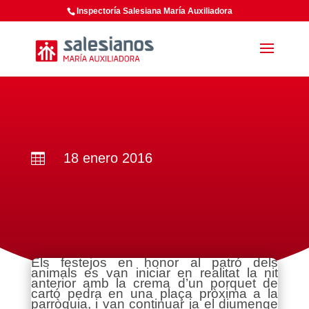
Inspectoría Salesiana María Auxiliadora
18 enero 2016

Els festejos en honor al patró dels
animals es van iniciar en realitat la nit
anterior amb la crema d’un porquet de
cartó pedra en una plaça pròxima a la
parròquia, i van continuar ja el diumenge