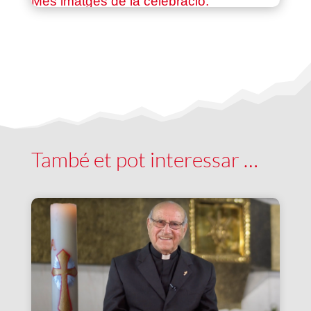
Més imatges de la celebració.
També et pot interessar …