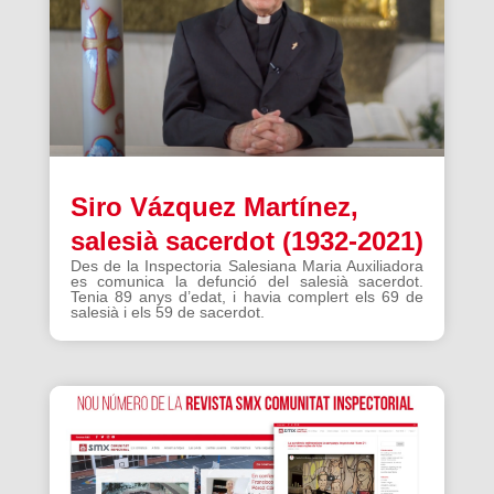
Siro Vázquez Martínez,
salesià sacerdot (1932-2021)
Des de la Inspectoria Salesiana Maria Auxiliadora
es comunica la defunció del salesià sacerdot.
Tenia 89 anys d’edat, i havia complert els 69 de
salesià i els 59 de sacerdot.