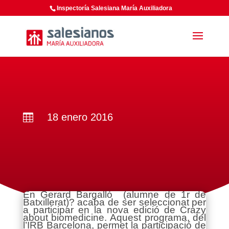
Inspectoría Salesiana María Auxiliadora
18 enero 2016

En Gerard Bargalló (alumne de 1r de
Batxillerat)? acaba de ser seleccionat per
a participar en la nova edició de Crazy
about biomedicine. Aquest programa, del
l’IRB Barcelona, permet la participació de