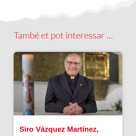
També et pot interessar …
Siro Vázquez Martínez,