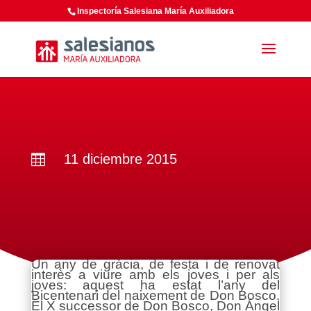
Inspectoría Salesiana María Auxiliadora
11 diciembre 2015

Un any de gràcia, de festa i de renovat
interès a viure amb els joves i per als
joves: aquest ha estat l’any del
Bicentenari del naixement de Don Bosco.
El X successor de Don Bosco, Don Ángel