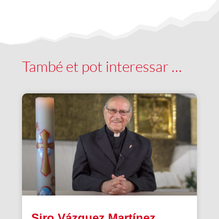
També et pot interessar …
Siro Vázquez Martínez,