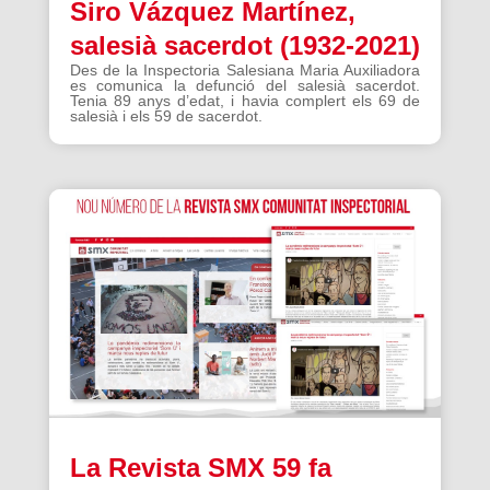
Siro Vázquez Martínez,
salesià sacerdot (1932-2021)
Des de la Inspectoria Salesiana Maria Auxiliadora
es comunica la defunció del salesià sacerdot.
Tenia 89 anys d’edat, i havia complert els 69 de
salesià i els 59 de sacerdot.
La Revista SMX 59 fa