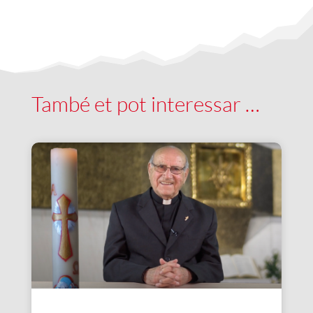
També et pot interessar …