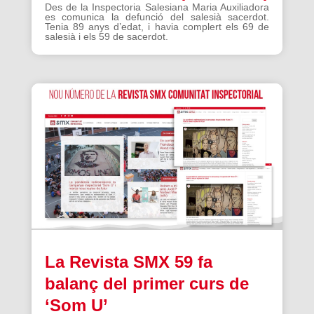
Des de la Inspectoria Salesiana Maria Auxiliadora
es comunica la defunció del salesià sacerdot.
Tenia 89 anys d’edat, i havia complert els 69 de
salesià i els 59 de sacerdot.
La Revista SMX 59 fa
balanç del primer curs de
‘Som U’