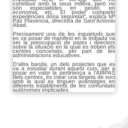
contribuir amb la seua millora, però no
són especialistes en gestió, en
economia, etc. El poder compartir
experiències dóna seguretat”, explica Mª
Paz Plasencia, directora de Sant Antonio
Abad.
Precisament una de les inquietuds que
es va posar de manifest en la trobada va
ser la preocupació de pares i directors
sobre la situació en la qual es troben els
centres concertats, per part de les
administracions educatives.
D’altra banda, un dels projectes que es
va a estudiar durant aquest curs, per a
posar en valor la pertinença a l’AMPAS
dels centres, és crear una targeta de soci
amb la qual es tinguen avantatges en
diferents establiments de les comunitats
autònomes implicades.