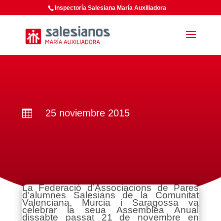
Inspectoría Salesiana María Auxiliadora
25 noviembre 2015

La Federació d’Associacions de Pares
d’alumnes Salesians de la Comunitat
Valenciana, Murcia i Saragossa va
celebrar la seua Assemblea Anual
dissabte passat 21 de novembre en