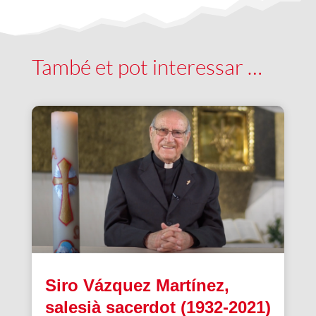
També et pot interessar …
Siro Vázquez Martínez,
salesià sacerdot (1932-2021)