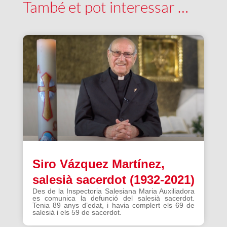
També et pot interessar …
Siro Vázquez Martínez,
salesià sacerdot (1932-2021)
Des de la Inspectoria Salesiana Maria Auxiliadora
es comunica la defunció del salesià sacerdot.
Tenia 89 anys d’edat, i havia complert els 69 de
salesià i els 59 de sacerdot.