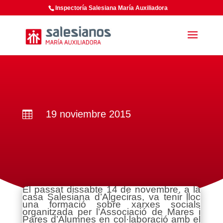
Inspectoría Salesiana María Auxiliadora
19 noviembre 2015

El passat dissabte 14 de novembre, a la
casa Salesiana d’Algeciras, va tenir lloc
una formació sobre xarxes socials
organitzada per l’Associació de Mares i
Pares d’Alumnes en col·laboració amb el