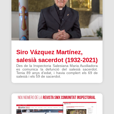
Siro Vázquez Martínez,
salesià sacerdot (1932-2021)
Des de la Inspectoria Salesiana Maria Auxiliadora
es comunica la defunció del salesià sacerdot.
Tenia 89 anys d’edat, i havia complert els 69 de
salesià i els 59 de sacerdot.