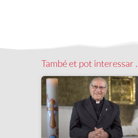
També et pot interessar