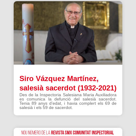
Siro Vázquez Martínez,
salesià sacerdot (1932-2021)
Des de la Inspectoria Salesiana Maria Auxiliadora
es comunica la defunció del salesià sacerdot.
Tenia 89 anys d’edat, i havia complert els 69 de
salesià i els 59 de sacerdot.