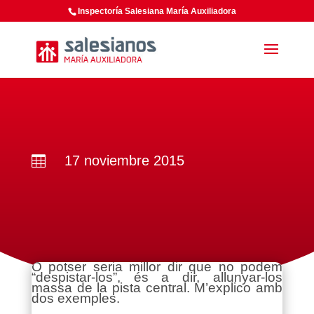
Inspectoría Salesiana María Auxiliadora
17 noviembre 2015

O potser seria millor dir que no podem
“despistar-los”, és a dir, allunyar-los
massa de la pista central. M’explico amb
dos exemples.