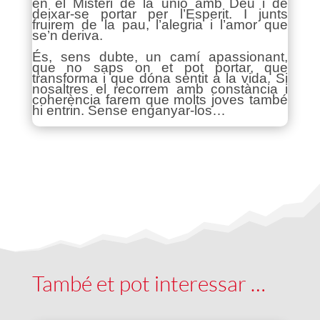
en el Misteri de la unió amb Déu i de
deixar-se portar per l’Esperit. I junts
fruirem de la pau, l’alegria i l’amor que
se’n deriva.
És, sens dubte, un camí apassionant,
que no saps on et pot portar, que
transforma i que dóna sentit a la vida. Si
nosaltres el recorrem amb constància i
coherència farem que molts joves també
hi entrin. Sense enganyar-los…
També et pot interessar …