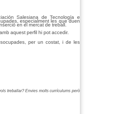
iación Salesiana de Tecnología e
cupades, especialment les que duen
inserció en el mercat de treball.
mb aquest perfil hi pot accedir.
socupades, per un costat, i de les
ls treballar? Envies molts currículums però