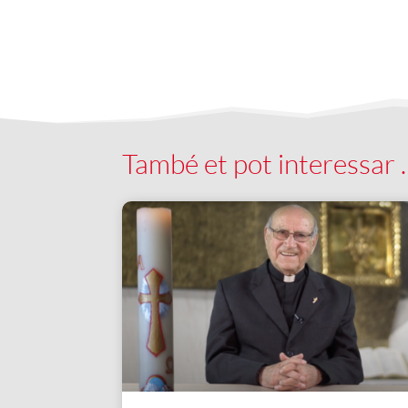
També et pot interessar