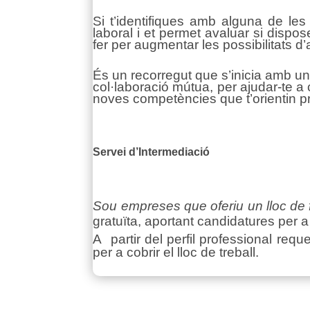
Si t’identifiques amb alguna de les
laboral i et permet avaluar si dispos
fer per augmentar les possibilitats d
És un recorregut que s’inicia amb un
col·laboració mútua, per ajudar-te a c
noves competències que t’orientin pr
Servei d’Intermediació
Sou empreses que oferiu un lloc de 
gratuïta, aportant candidatures per a c
A partir del perfil professional req
per a cobrir el lloc de treball.