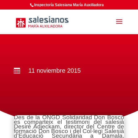
Inspectoría Salesiana María Auxiliadora
11 noviembre 2015

Des de la ONGD Solidaridad Don Bosco
es comparteix el testimoni del salesià
Desiré Adjeckam, director del Centre de
formació Don Bosco i del Col·legi Salesià
d’Educació Secundària a Damala,