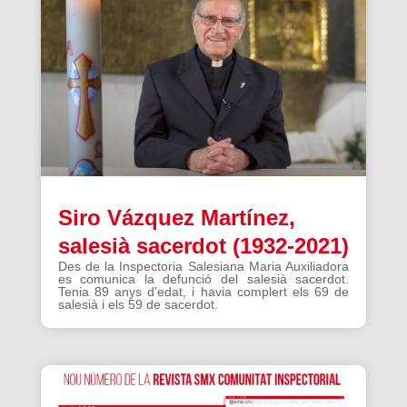
Siro Vázquez Martínez,
salesià sacerdot (1932-2021)
Des de la Inspectoria Salesiana Maria Auxiliadora
es comunica la defunció del salesià sacerdot.
Tenia 89 anys d’edat, i havia complert els 69 de
salesià i els 59 de sacerdot.