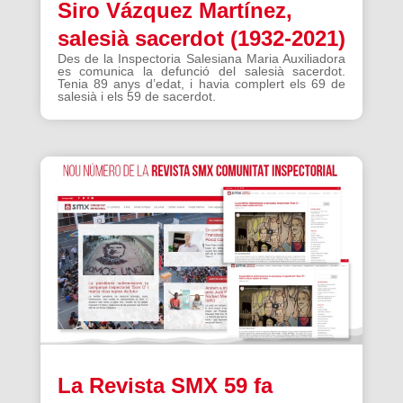
Siro Vázquez Martínez,
salesià sacerdot (1932-2021)
Des de la Inspectoria Salesiana Maria Auxiliadora
es comunica la defunció del salesià sacerdot.
Tenia 89 anys d’edat, i havia complert els 69 de
salesià i els 59 de sacerdot.
La Revista SMX 59 fa