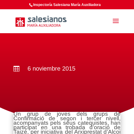
Inspectoría Salesiana María Auxiliadora
6 noviembre 2015

Un grup de joves dels grups de
Confirmació de segon i tercer nivell,
acompanyats pels seus catequistes, han
participat en una trobada d’oració de
Taizé, per iniciativa del Arxiprestat d’Alcoi