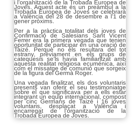
i l’organització de la Trobada Europea de
Joves. Aquest acte és un preàmbul a la
Trobada Europea de Joves se celebrarà
a València del 28 de desembre a l’1 de
gener pròxims.
Per a la pràctica totalitat dels joves de
Confirmació de Salesians Sant Vicent
Ferrer era la primera vegada que tenien
oportunitat de participar en una oració de
Taizé. Perquè no els resultara del tot
estrany, prèviament en els grups de
catequesis se’ls havia familiaritzat amb
aquesta realitat religiosa ecuménica, així
com el missatge de comunió que sorgeix
de la figura del Germà Roger.
Una vegada finalitzat, els dos voluntaris
presents van oferir el seu testimoniatge
sobre el que significava per a ells estar
integrant un equip internacional, compost
per cinc Germans de Taizé i 16 joves
voluntaris, desplaçat a València i
encarregat de l’organització de la
Trobada Europea de Joves.