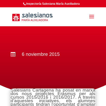
Inspectoría Salesiana María Auxiliadora
6 noviembre 2015

Salesians Cartagena ha posat en marxa
dos nous projectes Erasmus per als
cursos 2015/2016 i 2016/2017. A través
d’aquestes iniciatives, els alumnes
participants tindran l’oportunitat d’ampliar