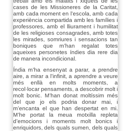
treball amb els malalts i xiquets de les
cases de les Missioneres de la Caritat,
amb cada moment en l’escola, amb cada
experiència compartida amb les famílies i
professores, amb el lliurament i humilitat
de les religioses consagrades, amb totes
les mirades, somriures i sensacions tan
boniques que m’han regalat totes
aqueixes personetes índies dia rere dia
de manera incondicional.
Índia m’ha ensenyat a parar, a prendre
aire, a mirar a l’infinit, a aprendre a veure
més enllà en molts moments, a
recol·locar pensaments, a descobrir molt i
molt bonic. M’han donat moltíssim més
del que jo els podria donar mai, i
m’encanta el que han despertat en mi.
M’he portat la meua motxilla repleta
d’emocions i moments molt bonics i
enriquidors, dels quals sumen, dels quals