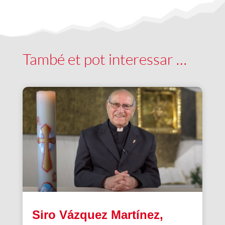
També et pot interessar …
Siro Vázquez Martínez,