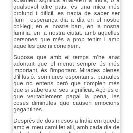
solament significa anar-se’n a Índia, o a
qualsevol altre país, és una mica més
profund i difícil, es tracta de saber ser
llum i esperança dia a dia en el nostre
col·legi, en el nostre barri, en la nostra
família, en la nostra ciutat, amb aquelles
persones que més a prop tenim i amb
aquelles que ni coneixem.
Supose que amb el temps m’he anat
adonant que el menut sempre és més
important, és l’important. Mirades plenes
d’il·lusió, somriures espontanis, paraules
que no entens però que t’omplen més
que si saberes el seu significat. Açò és el
que veritablement pagal la pena, les
coses diminutes que causen emocions
gegantines.
Després de dos mesos a Índia em quede
amb el meu camí fet allí, amb cada dia de