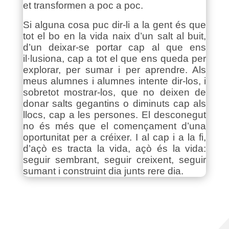
et transformen a poc a poc.
Si alguna cosa puc dir-li a la gent és que
tot el bo en la vida naix d’un salt al buit,
d’un deixar-se portar cap al que ens
il·lusiona, cap a tot el que ens queda per
explorar, per sumar i per aprendre. Als
meus alumnes i alumnes intente dir-los, i
sobretot mostrar-los, que no deixen de
donar salts gegantins o diminuts cap als
llocs, cap a les persones. El desconegut
no és més que el començament d’una
oportunitat per a créixer. I al cap i a la fi,
d’açò es tracta la vida, açò és la vida:
seguir sembrant, seguir creixent, seguir
sumant i construint dia junts rere dia.