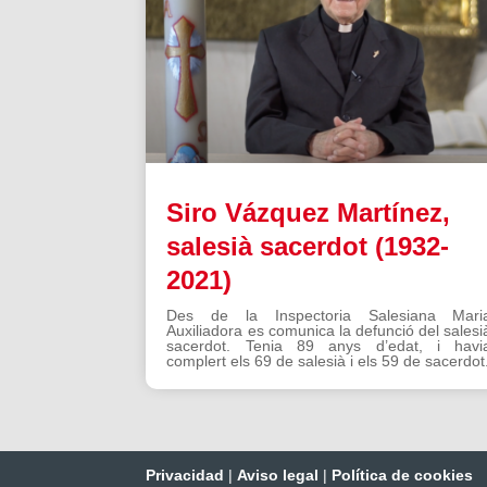
Siro Vázquez Martínez,
salesià sacerdot (1932-
2021)
Des de la Inspectoria Salesiana Mari
Auxiliadora es comunica la defunció del salesi
sacerdot. Tenia 89 anys d’edat, i havi
complert els 69 de salesià i els 59 de sacerdot
Privacidad
|
Aviso legal
|
Política de cookies