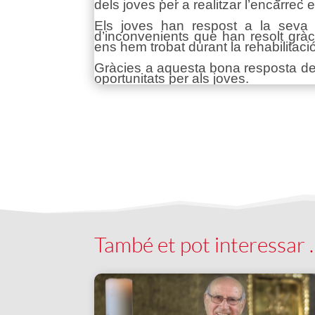
dels joves per a realitzar l’encàrrec
Els joves han respost a la seva 
d’inconvenients que han resolt gràc
ens hem trobat durant la rehabilitació
Gràcies a aquesta bona resposta del 
oportunitats per als joves.
També et pot interessar