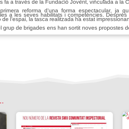
 es fa a través de la Fundació Jovent, vinculada a la
primera reforma d’una forma espectacular, ja qu
ies a les seves habilitats i competències. Després
 de l’espai, la tasca realitzada ha estat impressionan
grup de brigades ens han sortit noves propostes de 
 …