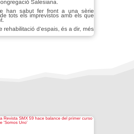
 Congregació Salesiana.
e han sabut fer front a una sèrie
 de tots els imprevistos amb els que
t.
rehabilitació d’espais, és a dir, més