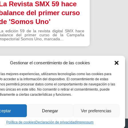
La Revista SMX 59 hace
balance del primer curso
de 'Somos Uno'
La edición 59 de la revista digital SMX hace
balance del primer curso de la Campaña
inspectorial Somos Uno, marcada...
Gestionar el consentimiento de las cookies
 las mejores experiencias, utilizamos tecnologías como las cookies para
o acceder a la información del dispositivo. El consentimiento de estas
 nos permitirá procesar datos como el comportamiento de navegación o las
ones únicas en este sitio. No consentir o retirar el consentimiento, puede
tivamente a ciertas características y funciones.
ceptar
Denegar
Ver preferencias
Política de cookies
Declaración de privacidad
Impressum