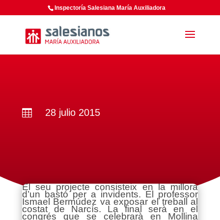
Inspectoría Salesiana María Auxiliadora
28 julio 2015

El seu projecte consisteix en la millora
d’un bastó per a invidents. El professor
Ismael Bermúdez va exposar el treball al
costat de Narcís. La final serà en el
congrés que se celebrarà en Mollina