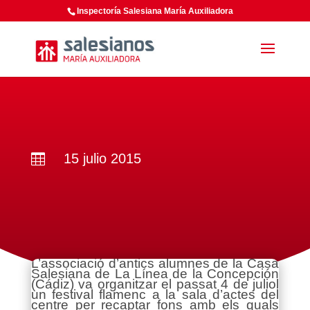
Inspectoría Salesiana María Auxiliadora
15 julio 2015

L’associació d’antics alumnes de la Casa
Salesiana de La Línea de la Concepción
(Cádiz) va organitzar el passat 4 de juliol
un festival flamenc a la sala d’actes del
centre per recaptar fons amb els quals