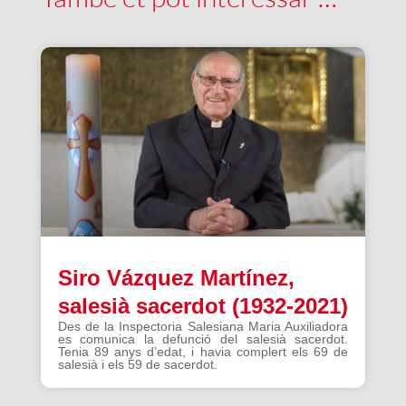
Siro Vázquez Martínez,
salesià sacerdot (1932-2021)
Des de la Inspectoria Salesiana Maria Auxiliadora
es comunica la defunció del salesià sacerdot.
Tenia 89 anys d’edat, i havia complert els 69 de
salesià i els 59 de sacerdot.