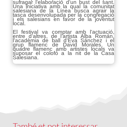
sufragar l’elaboració d’un bust del sant.
Una iniciativa amb la qual la comunitat
salesiana de la Línea busca agrair la
tasca desenvolupada per la congregació
i els salesians en favor de la joventut
local.
El festival va comptar amb l’actuació,
entre d’altres, de l’artista Alba Román,
l’acadèmia de ball d’Eva Sánchez i el
grup flamenc de David Morales. Un
quadre flamenc amb artistes locals va
suposar el colofó a la nit de la Casa
Salesiana.
També et pot interessar …